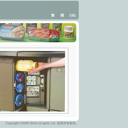
Copyright ©2009 Shriro Graphic Ltd. 保留所有权利。