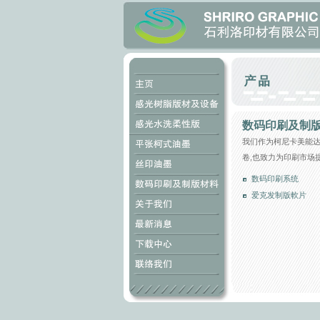
数码印刷及制
我们作为柯尼卡美能
卷,也致力为印刷市场
数码印刷系统
爱克发制版軟片