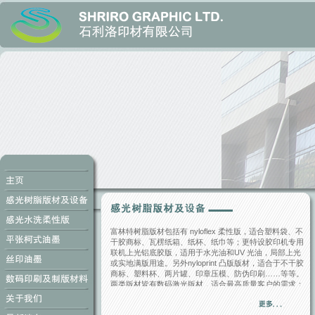
富林特树脂版材包括有 nyloflex 柔性版，适合塑料袋、不
干胶商标、瓦楞纸箱、纸杯、纸巾等；更特设胶印机专用
联机上光铝底胶版，适用于水光油和UV 光油，局部上光
或实地满版用途。另外nyloprint 凸版版材，适合于不干胶
商标、塑料杯、两片罐、印章压模、防伪印刷……等等。
两类版材皆有数码激光版材，适合最高质量客户的需求；
并有制版设备，可供选择。